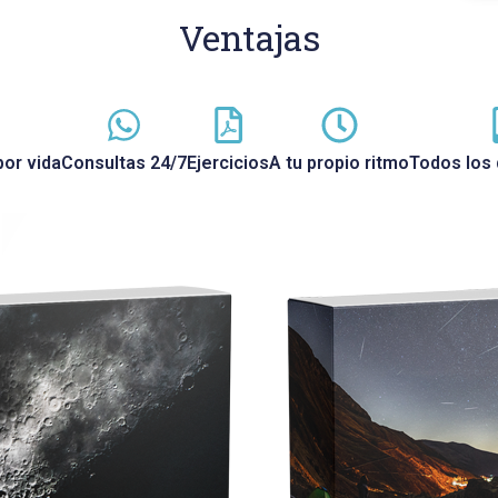
Ventajas
or vida
Consultas 24/7
Ejercicios
A tu propio ritmo
Todos los 