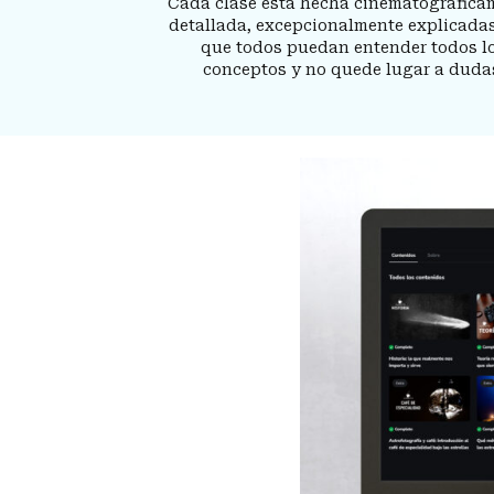
Cada clase está hecha cinematográfica
detallada, excepcionalmente explicada
que todos puedan entender todos l
conceptos y no quede lugar a duda