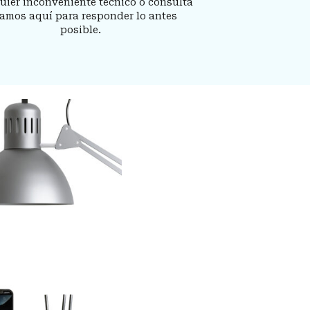
uier inconveniente técnico o consulta
tamos aquí para responder lo antes
posible.