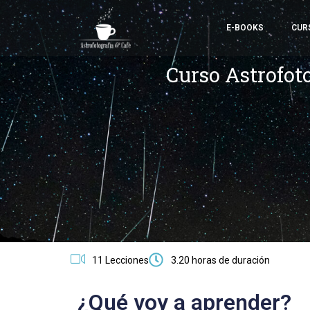
E-BOOKS
CUR
Curso Astrofot
11 Lecciones
3.20 horas de duración
¿Qué voy a aprender?