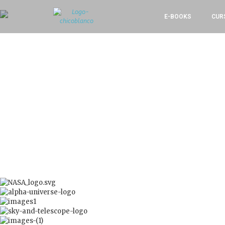
E-BOOKS
CUR