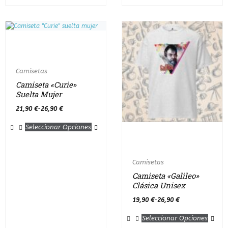
Camisetas
Camiseta «Curie»
Suelta Mujer
21,90
€
26,90
€
-
Seleccionar Opciones
Camisetas
Camiseta «Galileo»
Clásica Unisex
19,90
€
26,90
€
-
Seleccionar Opciones