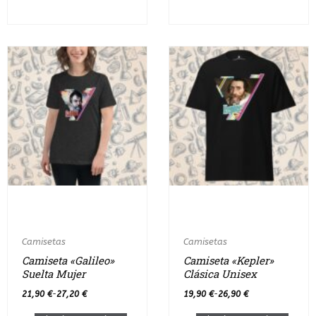
Camisetas
Camisetas
Camiseta «Galileo»
Camiseta «Kepler»
Suelta Mujer
Clásica Unisex
21,90
€
27,20
€
19,90
€
26,90
€
-
-