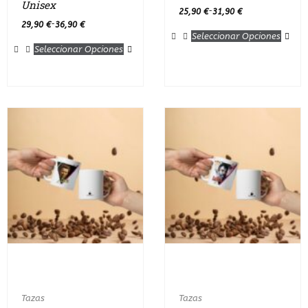
Unisex
25,90
€
31,90
€
-
29,90
€
36,90
€
-
Seleccionar Opciones
Seleccionar Opciones
Tazas
Tazas