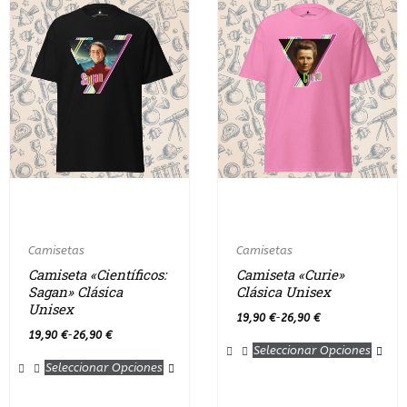
Camisetas
Camisetas
Camiseta «Científicos:
Camiseta «Curie»
Sagan» Clásica
Clásica Unisex
Unisex
19,90
€
26,90
€
-
19,90
€
26,90
€
-
Seleccionar Opciones
Seleccionar Opciones