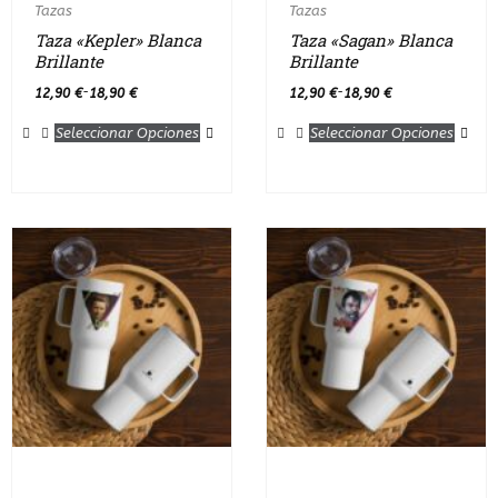
Tazas
Tazas
Taza «Kepler» Blanca
Taza «Sagan» Blanca
Brillante
Brillante
12,90
€
18,90
€
12,90
€
18,90
€
-
-
Seleccionar Opciones
Seleccionar Opciones