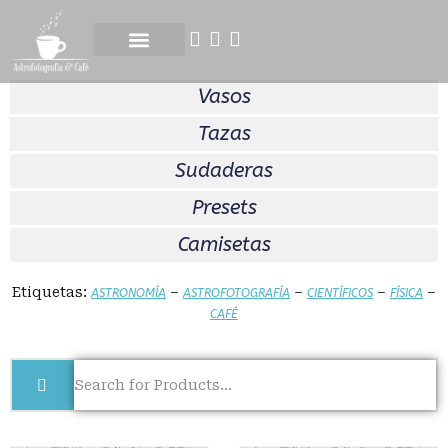
ASTROFOTOGRAFÍA EXPRESS
Vasos
Tazas
Sudaderas
Presets
Camisetas
Etiquetas:
–
–
–
–
ASTRONOMÍA
ASTROFOTOGRAFÍA
CIENTÍFICOS
FÍSICA
CAFÉ