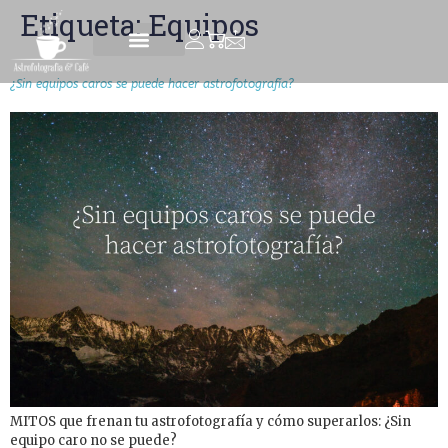
Etiqueta:
Equipos
ASTROFOTOGRAFÍA EXPRESS
¿Sin equipos caros se puede hacer astrofotografía?
MITOS que frenan tu astrofotografía y cómo superarlos: ¿Sin
equipo caro no se puede?