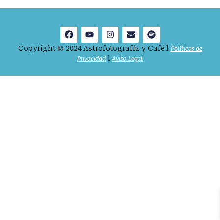
Copyright © 2024 Astrofotografía y Café l
Políticas de
l
Privacidad
Aviso Legal