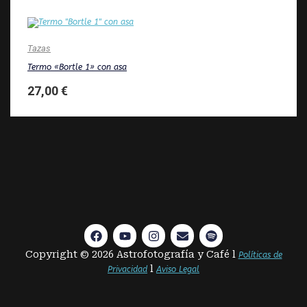
Tazas
Termo «Bortle 1» con asa
27,00
€
Copyright © 2026 Astrofotografía y Café l
Políticas de
l
Privacidad
Aviso Legal