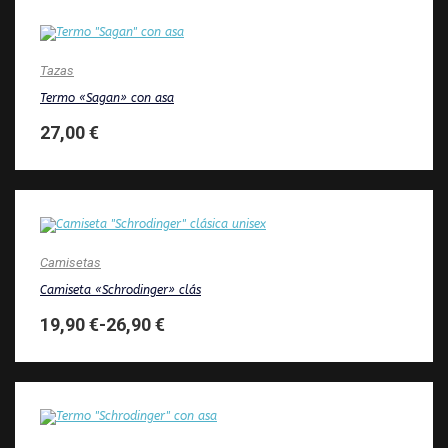
Tazas
Termo «Sagan» con asa
27,00
€
Camisetas
Camiseta «Schrodinger» clás
19,90
€
-
26,90
€