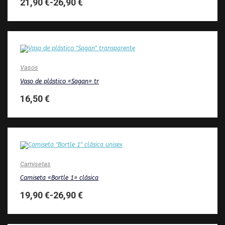
21,90
€
-
26,90
€
Vasos
Vaso de plástico «Sagan» tr
16,50
€
Camisetas
Camiseta «Bortle 1» clásica
19,90
€
-
26,90
€