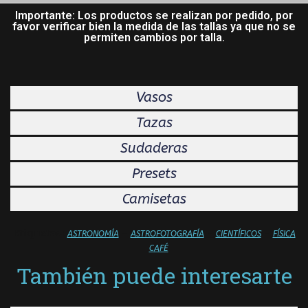
Importante: Los productos se realizan por pedido, por
favor verificar bien la medida de las tallas ya que no se
permiten cambios por talla.
Vasos
Tazas
Sudaderas
Presets
Camisetas
Etiquetas:
–
–
–
ASTRONOMÍA
ASTROFOTOGRAFÍA
CIENTÍFICOS
FÍSICA
–
CAFÉ
También puede interesarte