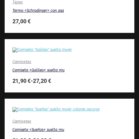
Tazas
Termo «Schrodinger» con asa
27,00
€
Camisetas
Camiseta «Galileo» suelta mu
21,90
€
-
27,20
€
Camisetas
Camiseta «Sueños» suelta mu