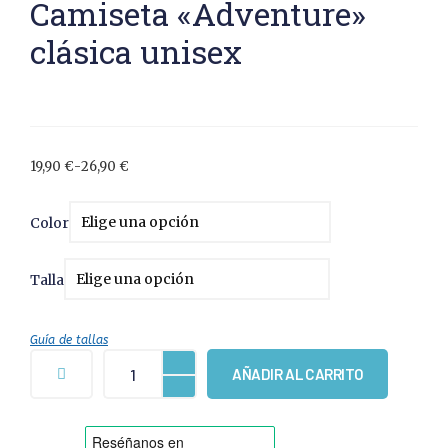
Camiseta «Adventure»
clásica unisex
19,90
€
-
26,90
€
Color
Talla
Guía de tallas
AÑADIR AL CARRITO