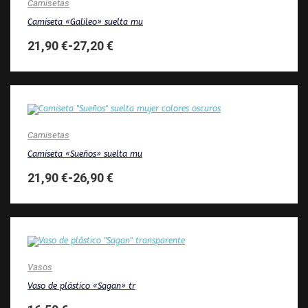
Camisetas
Camiseta «Galileo» suelta mu
21,90
€
-
27,20
€
Camisetas
Camiseta «Sueños» suelta mu
21,90
€
-
26,90
€
Vasos
Vaso de plástico «Sagan» tr