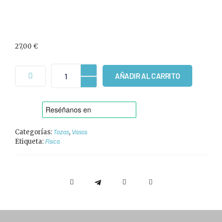
27,00
€
AÑADIR AL CARRITO
Categorías:
,
Tazas
Vasos
Etiqueta:
Física