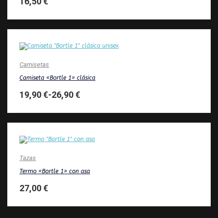
16,50
€
Camisetas
Camiseta «Bortle 1» clásica
19,90
€
-
26,90
€
Tazas
Termo «Bortle 1» con asa
27,00
€