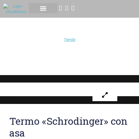
ASTROFOTOGRAFÍA EXPRESS
Tienda
Termo «Schrodinger» con
asa