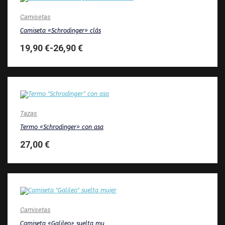
Camisetas
Camiseta «Schrodinger» clás
19,90
€
-
26,90
€
Tazas
Termo «Schrodinger» con asa
27,00
€
Camisetas
Camiseta «Galileo» suelta mu