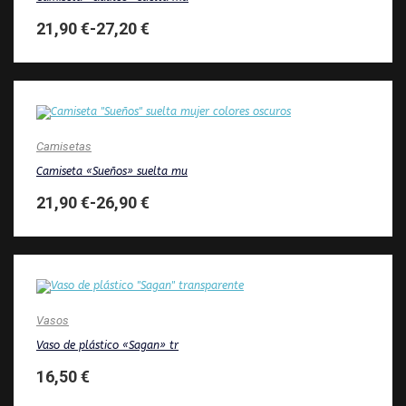
21,90
€
-
27,20
€
Camisetas
Camiseta «Sueños» suelta mu
21,90
€
-
26,90
€
Vasos
Vaso de plástico «Sagan» tr
16,50
€