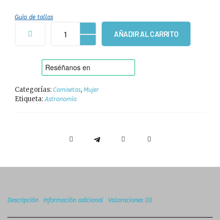
Guía de tallas
AÑADIR AL CARRITO
Categorías:
,
Camisetas
Mujer
Etiqueta:
Astronomía
Descripción
Información adicional
Valoraciones (0)