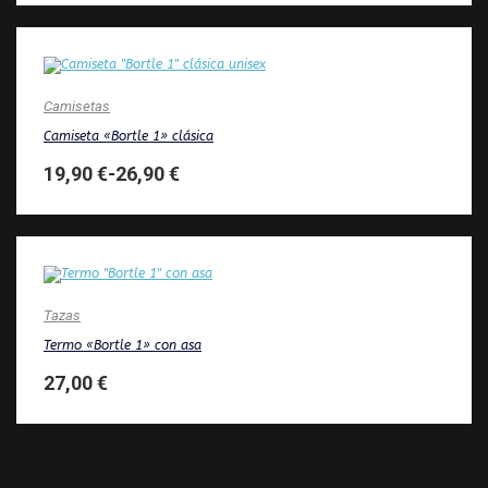
Camisetas
Camiseta «Bortle 1» clásica
19,90
€
-
26,90
€
Tazas
Termo «Bortle 1» con asa
27,00
€