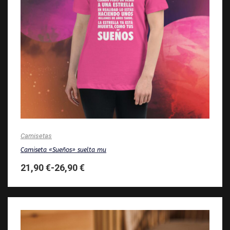
Camisetas
Camiseta «Sueños» suelta mu
21,90
€
-
26,90
€