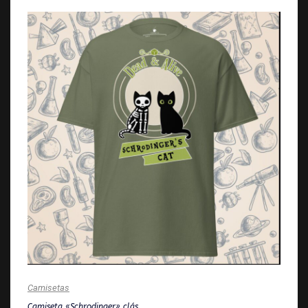
Camisetas
Camiseta «Schrodinger» clás