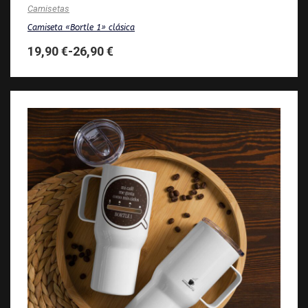
Camisetas
Camiseta «Bortle 1» clásica
19,90
€
-
26,90
€