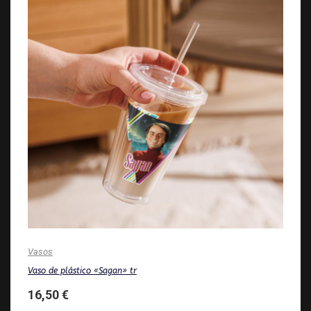
Vasos
Vaso de plástico «Sagan» tr
16,50
€