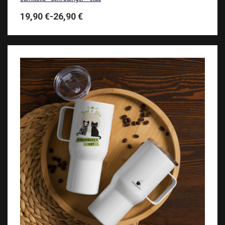
19,90
€
-
26,90
€