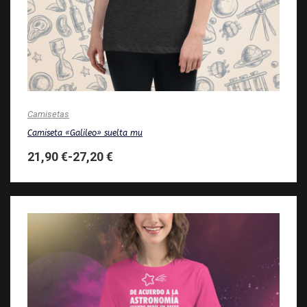
Camisetas
Camiseta «Galileo» suelta mu
21,90
€
-
27,20
€