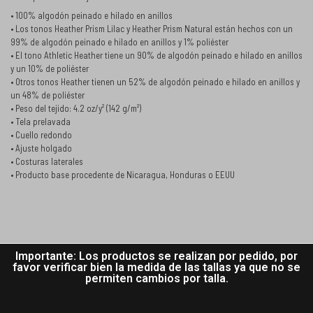
• 100% algodón peinado e hilado en anillos
• Los tonos Heather Prism Lilac y Heather Prism Natural están hechos con un
99% de algodón peinado e hilado en anillos y 1% poliéster
• El tono Athletic Heather tiene un 90% de algodón peinado e hilado en anillos
y un 10% de poliéster
• Otros tonos Heather tienen un 52% de algodón peinado e hilado en anillos y
un 48% de poliéster
• Peso del tejido: 4.2 oz/y² (142 g/m²)
• Tela prelavada
• Cuello redondo
• Ajuste holgado
• Costuras laterales
• Producto base procedente de Nicaragua, Honduras o EEUU
Importante: Los productos se realizan por pedido, por
favor verificar bien la medida de las tallas ya que no se
permiten cambios por talla.