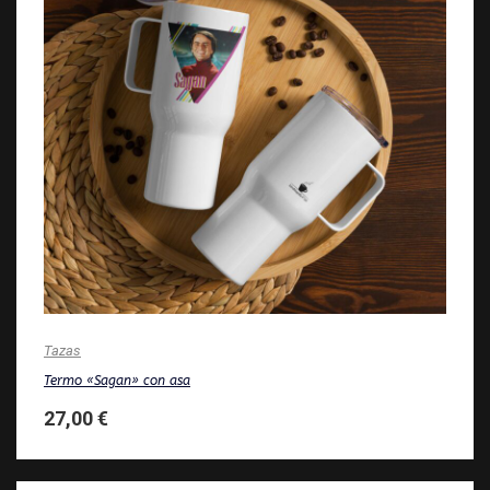
Tazas
Termo «Sagan» con asa
27,00
€