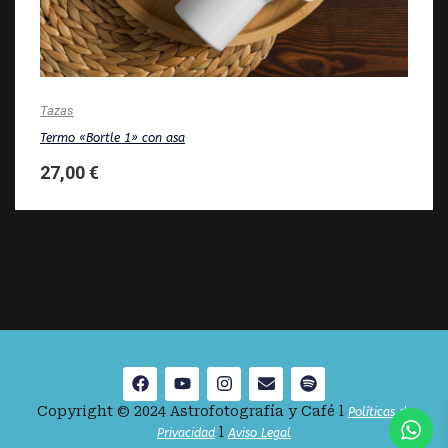
Tazas
Termo «Bortle 1» con asa
27,00
€
Copyright © 2024 Astrofotografía y Café l
Políticas de
l
Privacidad
Aviso Legal