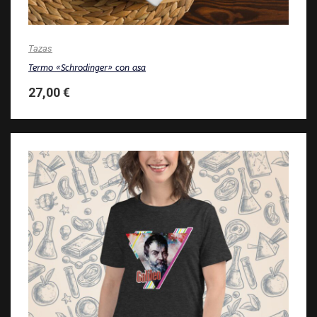
Tazas
Termo «Schrodinger» con asa
27,00
€