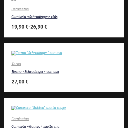
Camisetas
Camiseta «Schrodinger» clás
19,90
€
-
26,90
€
Tazas
Termo «Schrodinger» con asa
27,00
€
Camisetas
Camiseta «Galileo» suelta mu