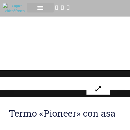
ASTROFOTOGRAFÍA EXPRESS
Tienda
Termo «Pioneer» con asa