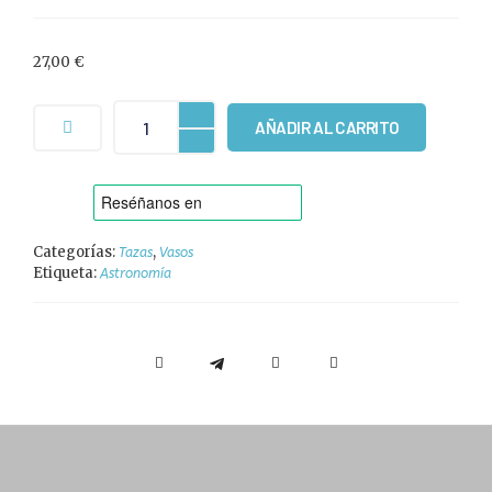
27,00
€
AÑADIR AL CARRITO
Categorías:
,
Tazas
Vasos
Etiqueta:
Astronomía