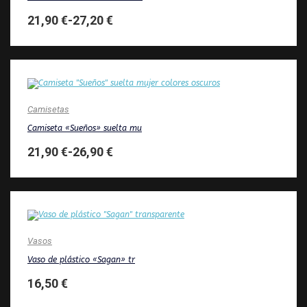
21,90
€
-
27,20
€
Camisetas
Camiseta «Sueños» suelta mu
21,90
€
-
26,90
€
Vasos
Vaso de plástico «Sagan» tr
16,50
€