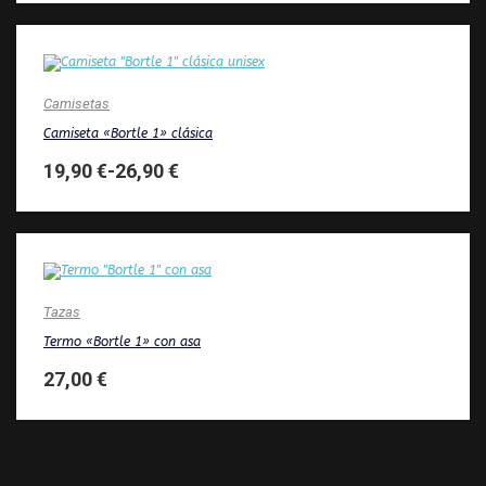
Camisetas
Camiseta «Bortle 1» clásica
19,90
€
-
26,90
€
Tazas
Termo «Bortle 1» con asa
27,00
€